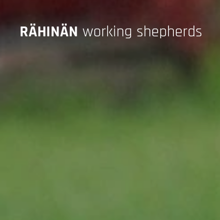
RÄHINÄN
working shepherds
SHEPHERDS