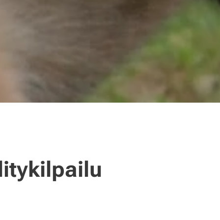
itykilpailu