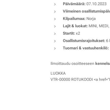
Päivämäärä:
07.10.2023
Viimeinen osallistumispä
Kilpailumaa:
Norja
Lajit & luokat:
MINI, MEDI,
Startit:
x2
Osallistumisrajoitukset:
6 
Tuomari & vastuuhenkilö:
Ilmoittaudu osoitteeseen
kennels
LUOKKA
VTR-00000 ROTUKOODI <a href="