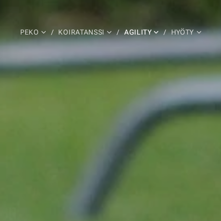
PEKO
KOIRATANSSI
AGILITY
HYÖTY