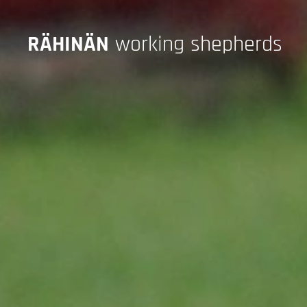
RÄHINÄN
working shepherds
SHEPHERDS